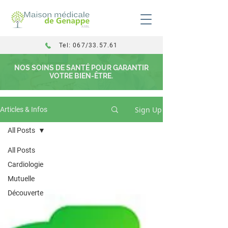
Tel: 067/33.57.61
NOS SOINS DE SANTÉ POUR GARANTIR
VOTRE BIEN-ÊTRE.
Sign Up
Articles & Infos
All Posts
All Posts
Cardiologie
Mutuelle
Découverte