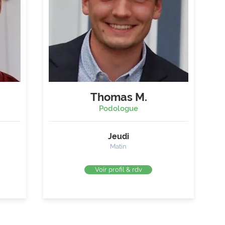
Thomas M.
Podologue
Jeudi
Matin
Voir profil & rdv