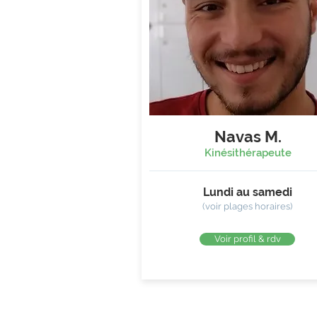
Navas M.
Kinésithérapeute
Lundi au samedi
(voir plages horaires)
Voir profil & rdv