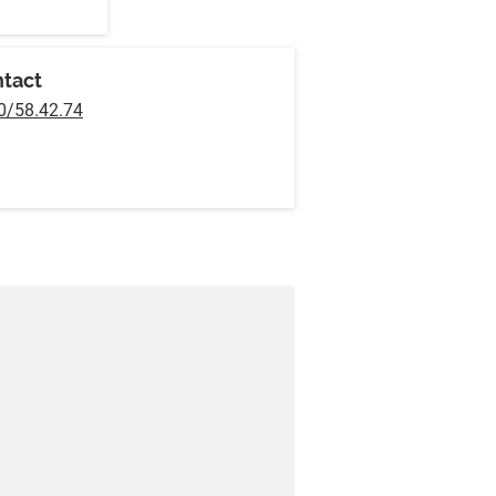
tact
0/58.42.74