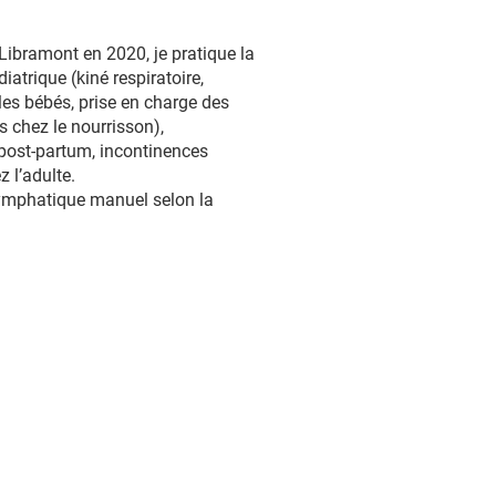
ibramont en 2020, je pratique la
iatrique (kiné respiratoire,
es bébés, prise en charge des
s chez le nourrisson),
 post-partum, incontinences
z l’adulte.
lymphatique manuel selon la