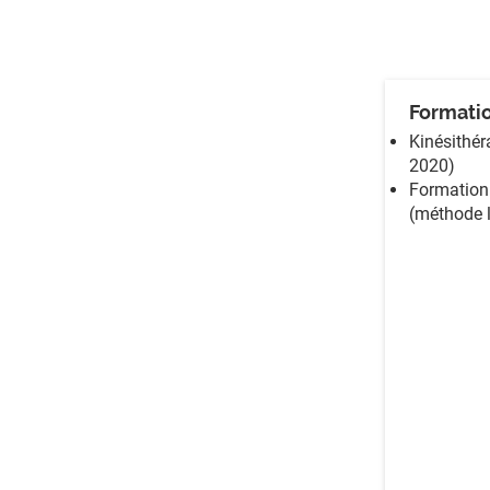
Formati
Kinésithér
2020)
Formation
(méthode 