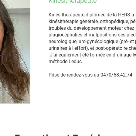
Kinésithérapeute
Kinésithérapeute diplômée de la HERS à L
kinésithérapie générale, orthopédique, péd
troubles du développement moteur chez l
plagiocéphalies et malpositions des pied
neurologique, uro-gynécologique (pré- et
urinaires à l’effort), et post-opératoire che
J’ai également été formée en drainage 
méthode Leduc.
Prise de rendez-vous au 0470/58.42.74